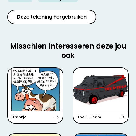
Deze tekening hergebruiken
Misschien interesseren deze jou
ook
Drankje
The B-Team