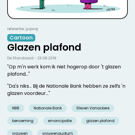
referentie: jyqwaj
Cartoon
Glazen plafond
De Standaard - 23.08.2019
"Op m'n werk kom ik niet hogerop door 't glazen
plafond..."
"Da's niks... Bij de Nationale Bank hebben ze zelfs 'n
glazen voordeur..."
NBB
Nationale Bank
Steven Vanackere
benoeming
emancipatie
glazen plafond
vrouwen
vrouwenquotum