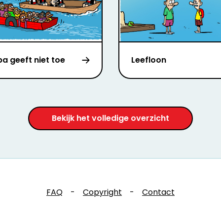
a geeft niet toe
Leefloon
Bekijk het volledige overzicht
FAQ
-
Copyright
-
Contact