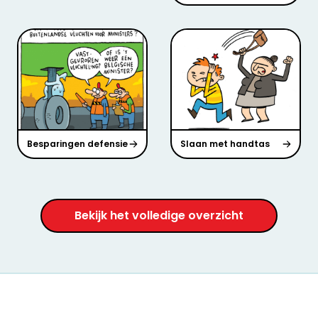
Besparingen defensie
Slaan met handtas
Bekijk het volledige overzicht