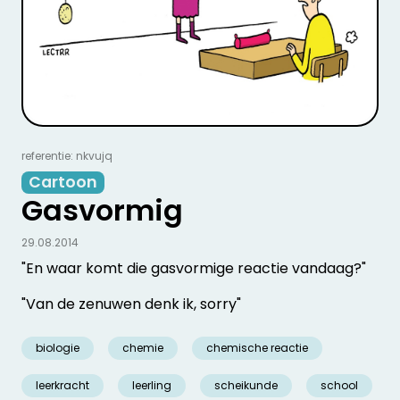
referentie: nkvujq
Cartoon
Gasvormig
29.08.2014
"En waar komt die gasvormige reactie vandaag?"
"Van de zenuwen denk ik, sorry"
biologie
chemie
chemische reactie
leerkracht
leerling
scheikunde
school