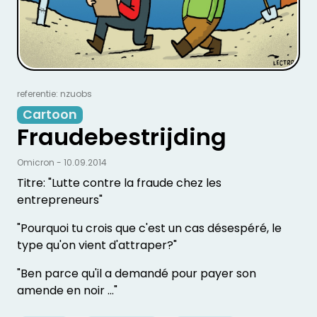
referentie: nzuobs
Cartoon
Fraudebestrijding
Omicron - 10.09.2014
Titre: "Lutte contre la fraude chez les
entrepreneurs"
"Pourquoi tu crois que c'est un cas désespéré, le
type qu'on vient d'attraper?"
"Ben parce qu'il a demandé pour payer son
amende en noir ..."