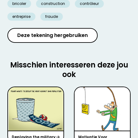
bricoler
construction
contrôleur
entreprise
fraude
Deze tekening hergebruiken
Misschien interesseren deze jou
ook
Deploying the military
Motivatie Voor