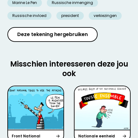
Marine Le Pen
Russische inmenging
Russische invloed
president
verkiezingen
Deze tekening hergebruiken
Misschien interesseren deze jou
ook
Front National
Nationale eenheid