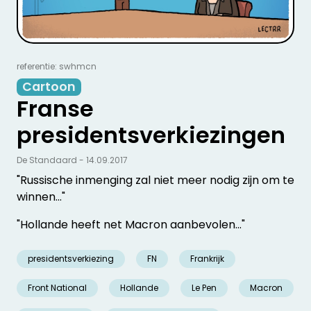
referentie: swhmcn
Cartoon
Franse
presidentsverkiezingen
De Standaard - 14.09.2017
"Russische inmenging zal niet meer nodig zijn om te
winnen..."
"Hollande heeft net Macron aanbevolen..."
presidentsverkiezing
FN
Frankrijk
Front National
Hollande
Le Pen
Macron