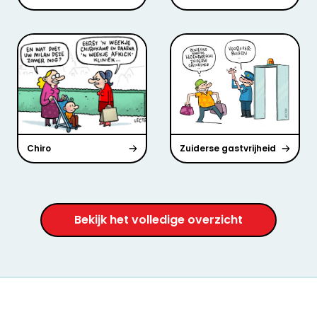
Chiro
Zuiderse gastvrijheid
Bekijk het volledige overzicht