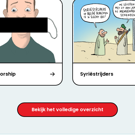
orship
Syriëstrijders
Bekijk het volledige overzicht