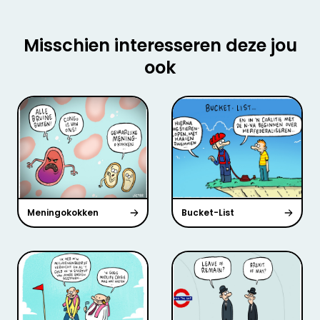
Misschien interesseren deze jou
ook
Meningokokken
Bucket-List