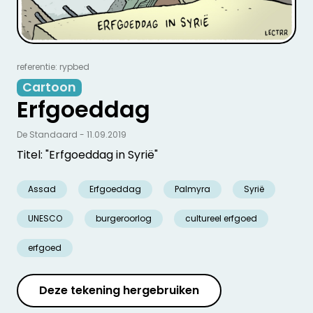
referentie: rypbed
Cartoon
Erfgoeddag
De Standaard - 11.09.2019
Titel: "Erfgoeddag in Syrië"
Assad
Erfgoeddag
Palmyra
Syrië
UNESCO
burgeroorlog
cultureel erfgoed
erfgoed
Deze tekening hergebruiken