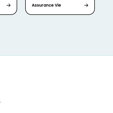
Assurance Vie
r
.