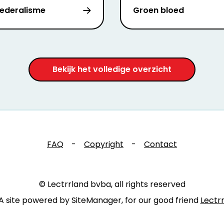
ederalisme
Groen bloed
Bekijk het volledige overzicht
FAQ
-
Copyright
-
Contact
© Lectrrland bvba, all rights reserved
A site powered by SiteManager, for our good friend
Lectr