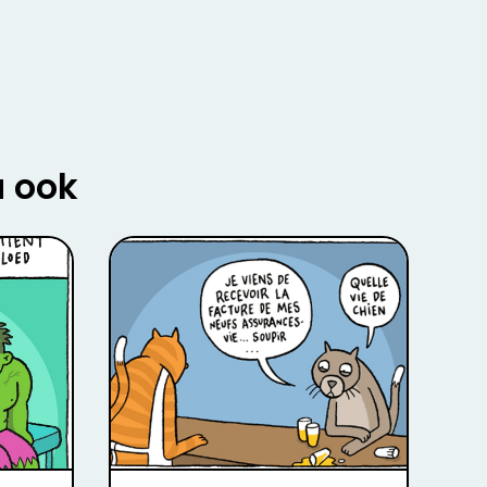
u ook