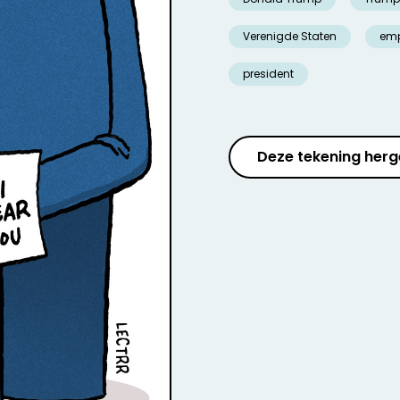
Verenigde Staten
emp
president
Deze tekening herg