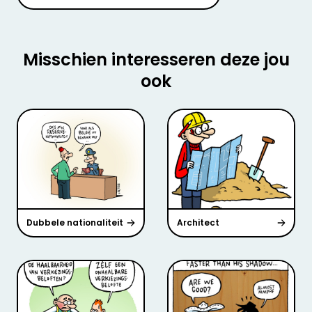
Misschien interesseren deze jou
ook
Dubbele nationaliteit
Architect