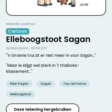
referentie: pwbmya
Cartoon
Elleboogstoot Sagan
De Standaard - 08.09.2017
"'n Groene trui zit er niet meer in voor Sagan..."
"Maar ie stijgt wel sterk in 't thaiboks-
klassement..."
Peter Sagan
Sagan
Tour de France
elleboogstoot
Deze tekening hergebruiken