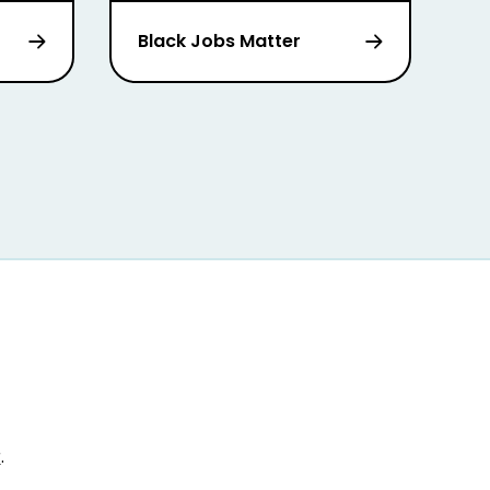
Black Jobs Matter
r
.