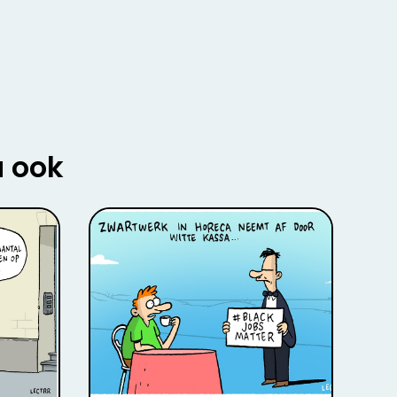
u ook