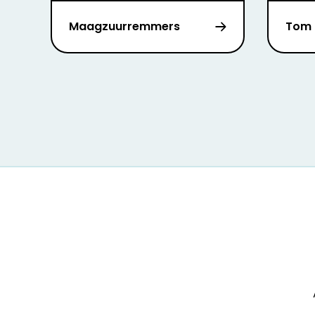
Maagzuurremmers
Tom 