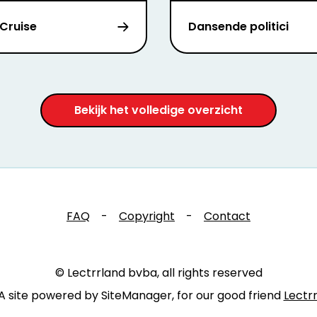
Cruise
Dansende politici
Bekijk het volledige overzicht
FAQ
-
Copyright
-
Contact
© Lectrrland bvba, all rights reserved
A site powered by SiteManager, for our good friend
Lectr