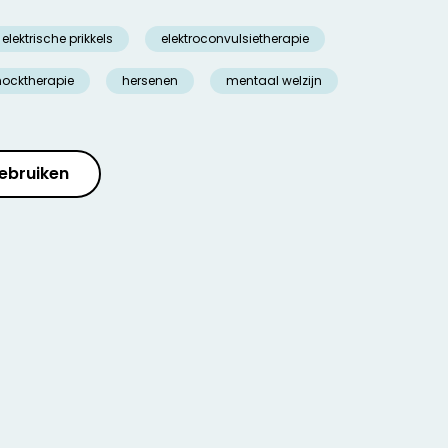
elektrische prikkels
elektroconvulsietherapie
hocktherapie
hersenen
mentaal welzijn
ebruiken