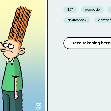
ECT
depressie
elektroshock
elektros
Deze tekening herg