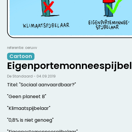
referentie: oeruvv
Cartoon
Eigenportemonneespijbe
De Standaard - 04.09.2019
Titel: "Sociaal aanvaardbaar?"
"Geen planeet B"
"Klimaatspijbelaar"
"0,8% is niet genoeg"
"Eigenportemonneespijbelaar"