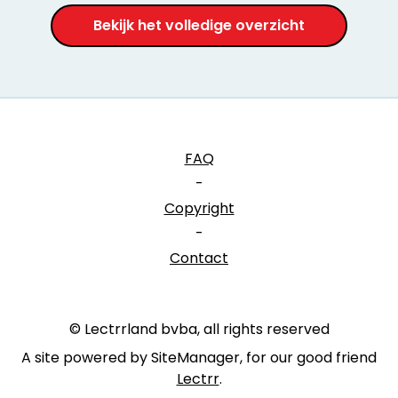
Bekijk het volledige overzicht
FAQ
-
Copyright
-
Contact
© Lectrrland bvba, all rights reserved
A site powered by SiteManager, for our good friend
Lectrr
.