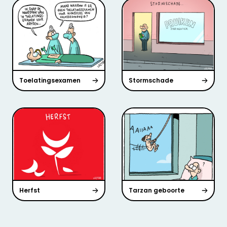
Toelatingsexamen
Stormschade
Herfst
Tarzan geboorte