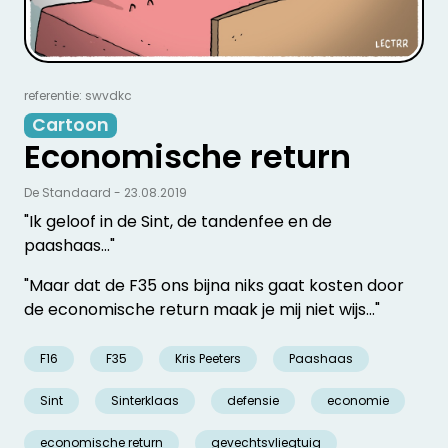
referentie: swvdkc
Cartoon
Economische return
De Standaard - 23.08.2019
"Ik geloof in de Sint, de tandenfee en de
paashaas..."
"Maar dat de F35 ons bijna niks gaat kosten door
de economische return maak je mij niet wijs..."
F16
F35
Kris Peeters
Paashaas
Sint
Sinterklaas
defensie
economie
economische return
gevechtsvliegtuig