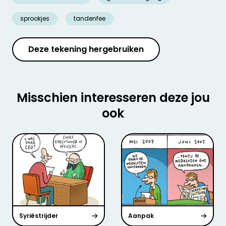
sprookjes
tandenfee
Deze tekening hergebruiken
Misschien interesseren deze jou
ook
Syriëstrijder
Aanpak