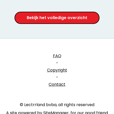
Bekijk het volledige overzicht
FAQ
-
Copyright
-
Contact
© Lectrrland bvba, all rights reserved
A site powered by SiteManager, for our good friend