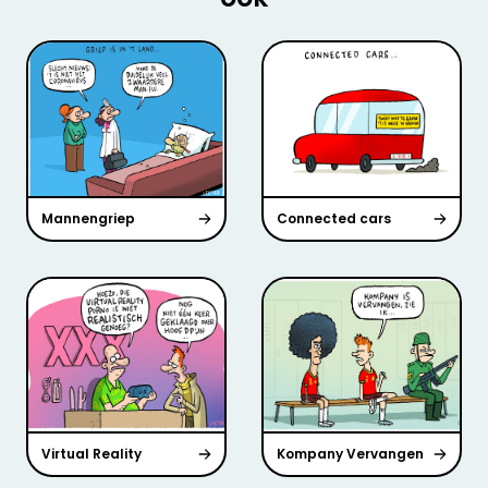
Mannengriep
Connected cars
Virtual Reality
Kompany Vervangen