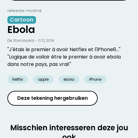
referentie: mvstmk
Cartoon
Ebola
De Standaard - 11.12.2014
"J'étais le premier à avoir Netflex et l'iPhone6..."
"Logique de voiloir être le premier à avoir ebola
dans notre pays, pas vrai!"
Netflix
apple
ebola
iPhone
Deze tekening hergebruiken
Misschien interesseren deze jou
ook