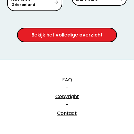
Griekenland
Bekijk het volledige overzicht
FAQ
-
Copyright
-
Contact