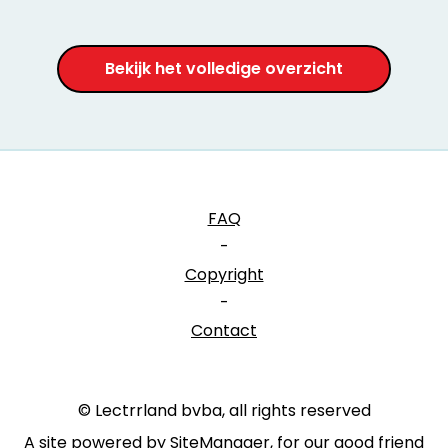
Bekijk het volledige overzicht
FAQ
-
Copyright
-
Contact
© Lectrrland bvba, all rights reserved
A site powered by SiteManager, for our good friend