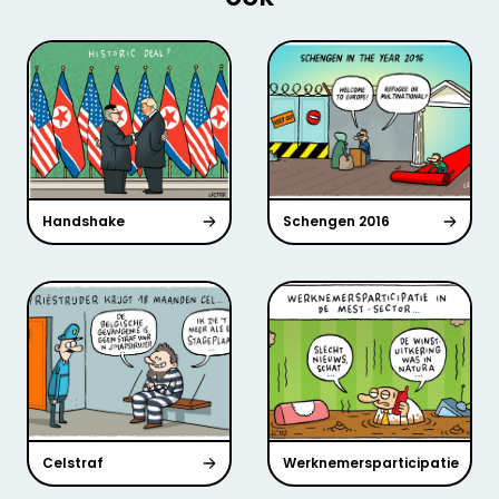
Handshake
Schengen 2016
Celstraf
Werknemersparticipatie