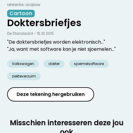
referentie: ocqbow
Cartoon
Doktersbriefjes
De Standaard - 15.10.2015
"De doktersbriefjes worden elektronisch..."
"Ja, want met software kan je niet sjoemelen..."
Volkswagen
dokter
sjoemelsoftware
ziekteverzuim
Deze tekening hergebruiken
Misschien interesseren deze jou
ook