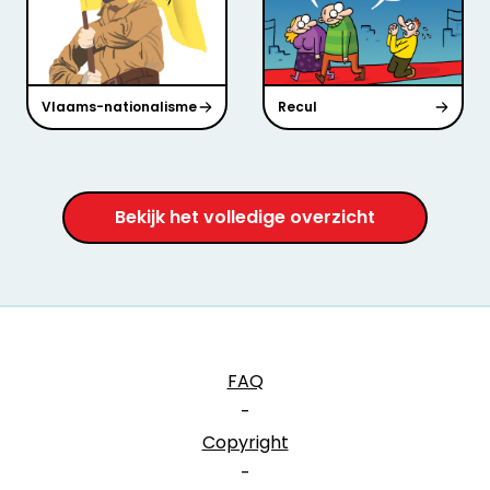
Vlaams-nationalisme
Recul
Bekijk het volledige overzicht
FAQ
-
Copyright
-