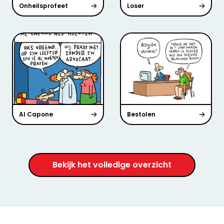
Onheilsprofeet
Loser
Al Capone
Bestolen
Bekijk het volledige overzicht