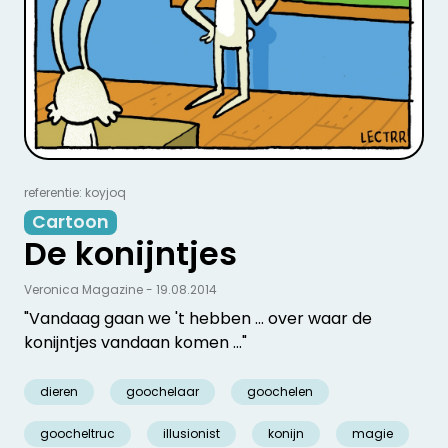
referentie: koyjoq
Cartoon
De konijntjes
Veronica Magazine - 19.08.2014
"Vandaag gaan we 't hebben ... over waar de
konijntjes vandaan komen ..."
dieren
goochelaar
goochelen
goocheltruc
illusionist
konijn
magie