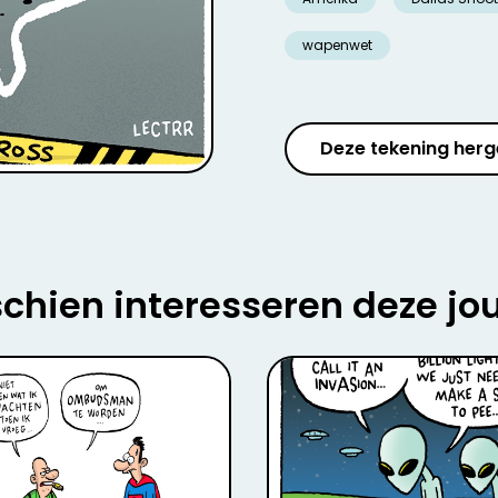
wapenwet
Deze tekening herg
chien interesseren deze jo