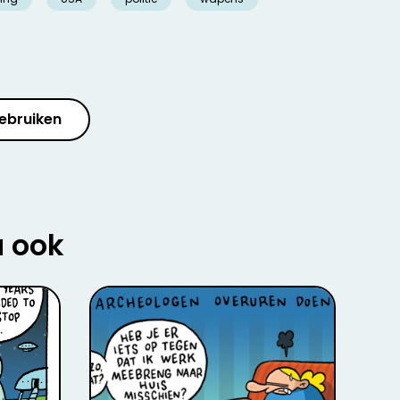
ebruiken
u ook