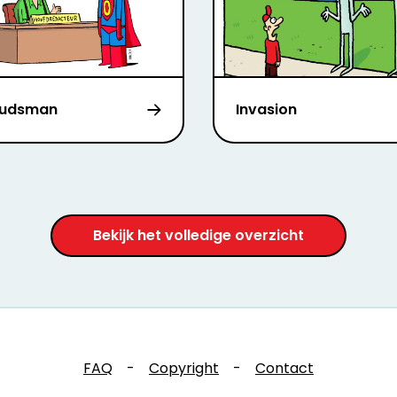
udsman
Invasion
Bekijk het volledige overzicht
FAQ
-
Copyright
-
Contact