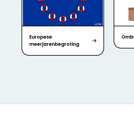
Europese
Omb
meerjarenbegroting