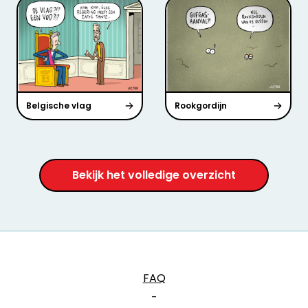
Belgische vlag
Rookgordijn
Bekijk het volledige overzicht
FAQ
-