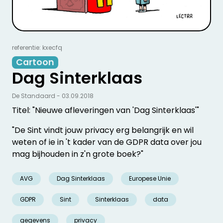
referentie: kxecfq
Cartoon
Dag Sinterklaas
De Standaard - 03.09.2018
Titel: "Nieuwe afleveringen van 'Dag Sinterklaas'"
"De Sint vindt jouw privacy erg belangrijk en wil
weten of ie in 't kader van de GDPR data over jou
mag bijhouden in z'n grote boek?"
AVG
Dag Sinterklaas
Europese Unie
GDPR
Sint
Sinterklaas
data
gegevens
privacy