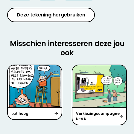
Deze tekening hergebruiken
Misschien interesseren deze jou
ook
Lat hoog
Verkiezingscampagne
N-VA