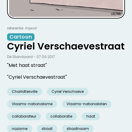
referentie: mjwvrr
Cartoon
Cyriel Verschaevestraat
De Standaard - 07.09.2017
"Met haat straat"
"Cyriel Verschaevestraat"
Charlottesville
Cyriel Verschaeve
Vlaams-nationalisme
Vlaams-nationalisten
collaborateur
collaboratie
haat
nazisme
straat
straatnaam