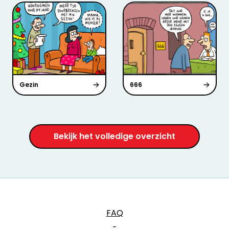
Gezin
666
Bekijk het volledige overzicht
FAQ
-