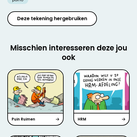
Deze tekening hergebruiken
Misschien interesseren deze jou
ook
Puin Ruimen
HRM