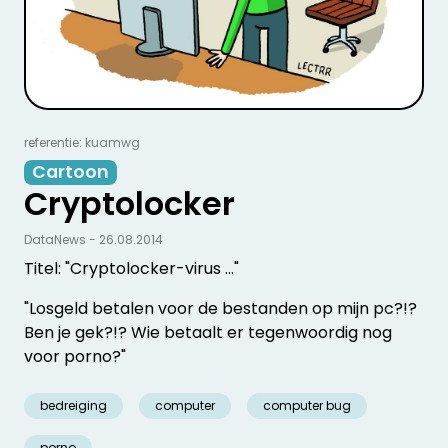
referentie: kuamwg
Cartoon
Cryptolocker
DataNews - 26.08.2014
Titel: "Cryptolocker-virus ..."
"Losgeld betalen voor de bestanden op mijn pc?!?
Ben je gek?!? Wie betaalt er tegenwoordig nog
voor porno?"
bedreiging
computer
computer bug
porno