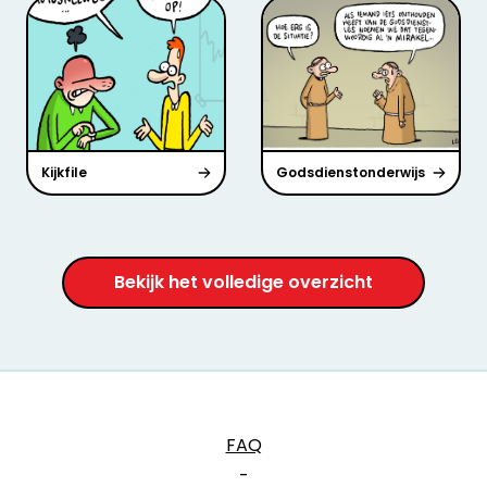
Kijkfile
Godsdienstonderwijs
Bekijk het volledige overzicht
FAQ
-