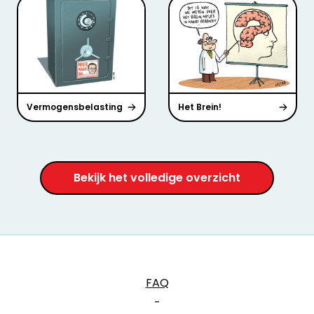
Vermogensbelasting
Het Brein!
Bekijk het volledige overzicht
FAQ
-