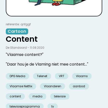
referentie: qnfggf
Cartoon
Content
De Standaard - 11.08.2020
"Vlaamse content?"
"Daar hou je de Vlaming niet mee content..."
DPG Media
Telenet
VRT
Vlaams
Vlaamse Netflix
Vlaanderen
aanbod
content
media
televisie
televisieprogramma
tv