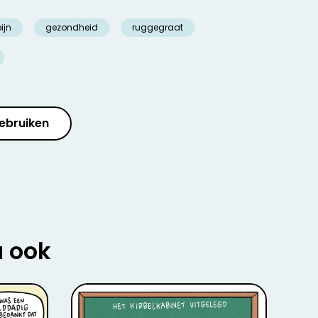
ijn
gezondheid
ruggegraat
ebruiken
u ook