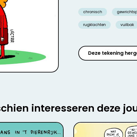
chronisch
gewrichtsp
rugklachten
vuilbak
Deze tekening herg
chien interesseren deze jo