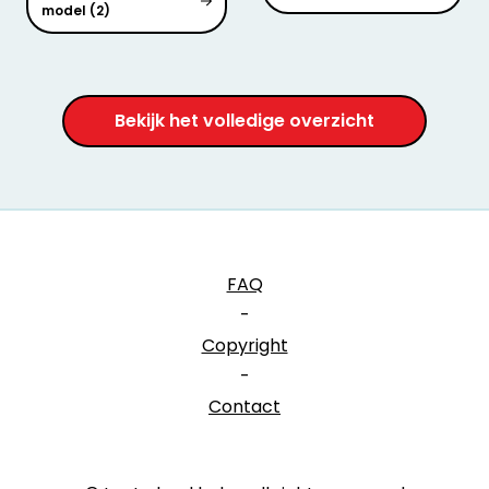
model (2)
Bekijk het volledige overzicht
FAQ
-
Copyright
-
Contact