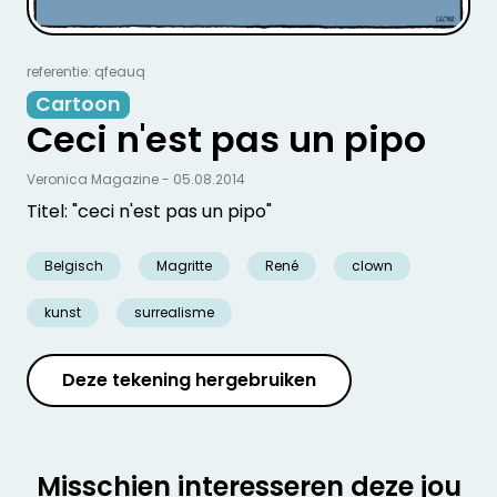
referentie: qfeauq
Cartoon
Ceci n'est pas un pipo
Veronica Magazine - 05.08.2014
Titel: "ceci n'est pas un pipo"
Belgisch
Magritte
René
clown
kunst
surrealisme
Deze tekening hergebruiken
Misschien interesseren deze jou