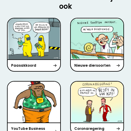
ook
Paasakkoord
Nieuwe diersoorten
YouTube Business
Coronaregering