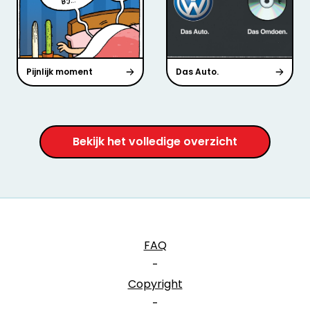
Pijnlijk moment
Das Auto.
Bekijk het volledige overzicht
FAQ
-
Copyright
-