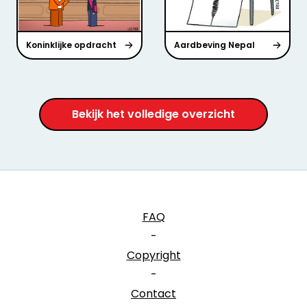
Koninklijke opdracht
Aardbeving Nepal
Bekijk het volledige overzicht
FAQ
-
Copyright
-
Contact