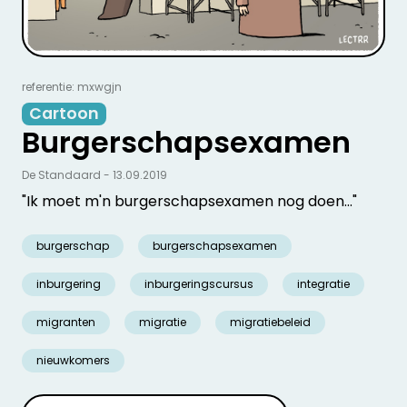
referentie: mxwgjn
Cartoon
Burgerschapsexamen
De Standaard - 13.09.2019
"Ik moet m'n burgerschapsexamen nog doen..."
burgerschap
burgerschapsexamen
inburgering
inburgeringscursus
integratie
migranten
migratie
migratiebeleid
nieuwkomers