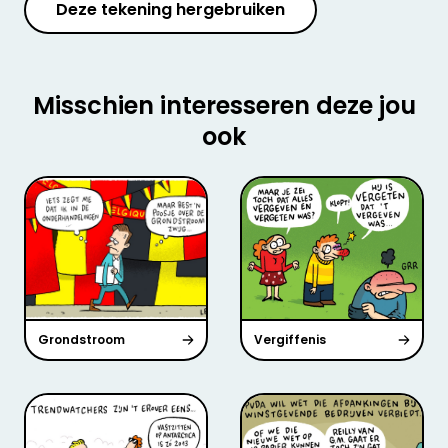
Deze tekening hergebruiken
Misschien interesseren deze jou
ook
Grondstroom
Vergiffenis