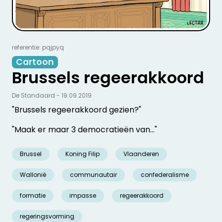
referentie: pqjpyq
Cartoon
Brussels regeerakkoord
De Standaard - 19.09.2019
"Brussels regeerakkoord gezien?"
"Maak er maar 3 democratieën van..."
Brussel
Koning Filip
Vlaanderen
Wallonië
communautair
confederalisme
formatie
impasse
regeerakkoord
regeringsvorming