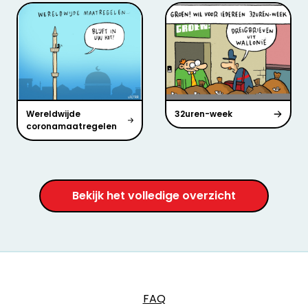
Wereldwijde
32uren-week
coronamaatregelen
Bekijk het volledige overzicht
FAQ