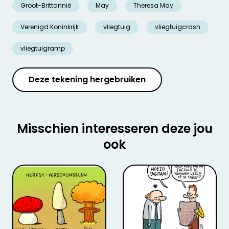
Groot-Brittannië
May
Theresa May
Verenigd Koninkrijk
vliegtuig
vliegtuigcrash
vliegtuigramp
Deze tekening hergebruiken
Misschien interesseren deze jou
ook