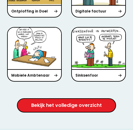
Ontploffing in Doel
Digitale factuur
Mobiele Ambtenaar
Sinksenfoor
Bekijk het volledige overzicht