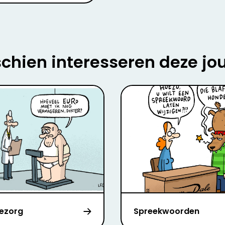
chien interesseren deze jo
tezorg
Spreekwoorden