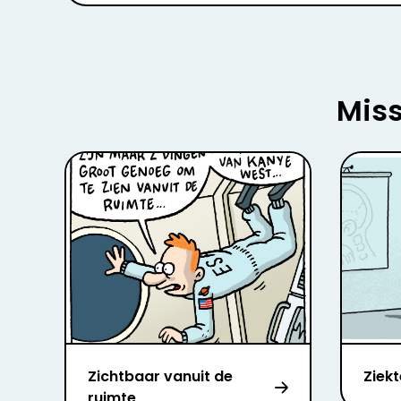
Miss
Zichtbaar vanuit de
Ziek
ruimte