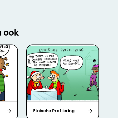
u ook
Etnische Profilering