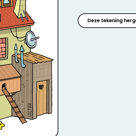
Deze tekening herg