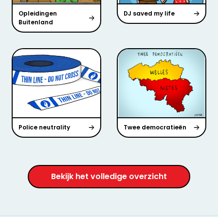
Opleidingen
DJ saved my life
Buitenland
Police neutrality
Twee democratieën
Bekijk het volledige overzicht