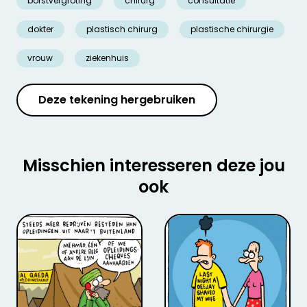
borstvergroting
chirurg
consultatie
dokter
plastisch chirurg
plastische chirurgie
vrouw
ziekenhuis
Deze tekening hergebruiken
Misschien interesseren deze jou
ook