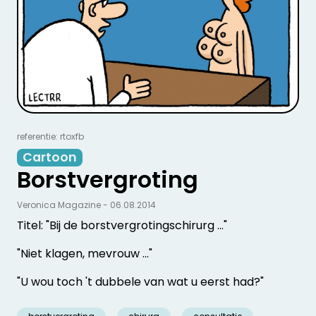
referentie: rtoxfb
Cartoon
Borstvergroting
Veronica Magazine - 06.08.2014
Titel: "Bij de borstvergrotingschirurg ..."
"Niet klagen, mevrouw ..."
"U wou toch 't dubbele van wat u eerst had?"