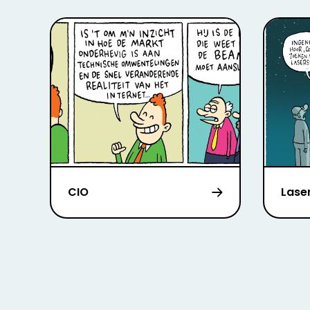
CIO
Lase