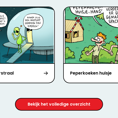
rstraal
Peperkoeken huisje
Bekijk het volledige overzicht