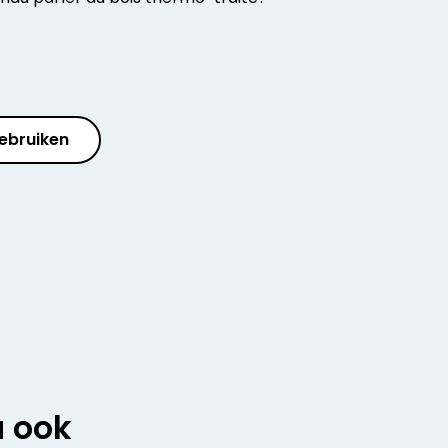
ebruiken
u ook