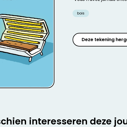
bois
Deze tekening herg
chien interesseren deze jo