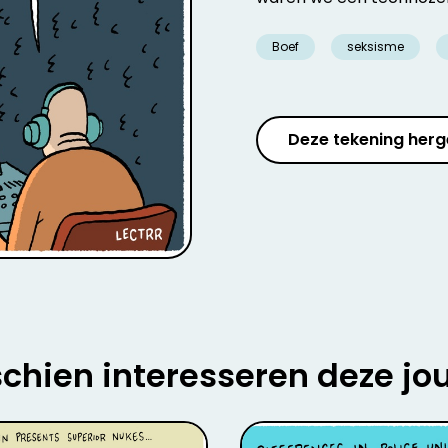
Boef
seksisme
Deze tekening herg
chien interesseren deze jo