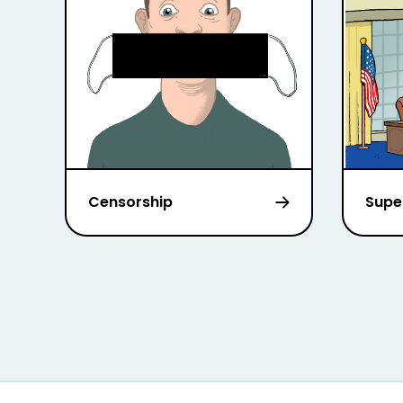
Censorship
Supe