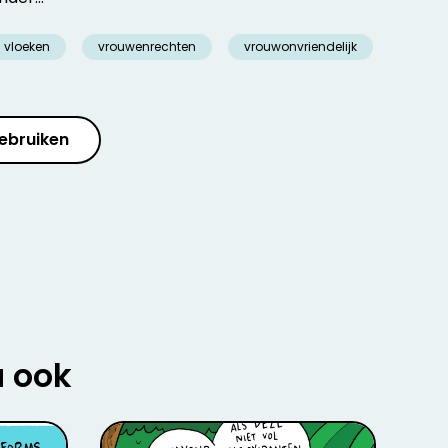
vloeken
vrouwenrechten
vrouwonvriendelijk
ebruiken
u ook