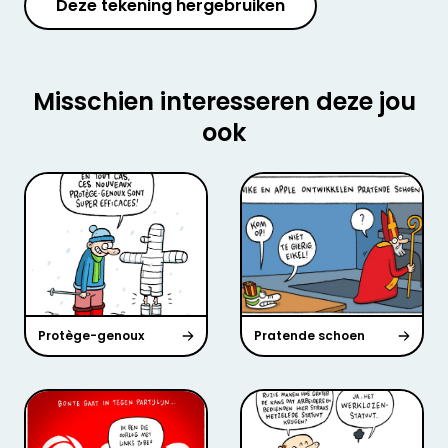
Deze tekening hergebruiken
Misschien interesseren deze jou
ook
Protège-genoux
Pratende schoen