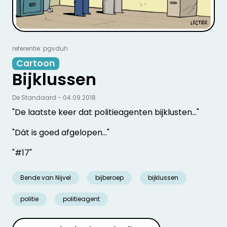
referentie: pgvduh
Cartoon
Bijklussen
De Standaard - 04.09.2018
"De laatste keer dat politieagenten bijklusten..."
"Dát is goed afgelopen..."
"#17"
Bende van Nijvel
bijberoep
bijklussen
politie
politieagent