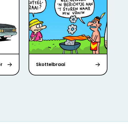
r
Skottelbraai