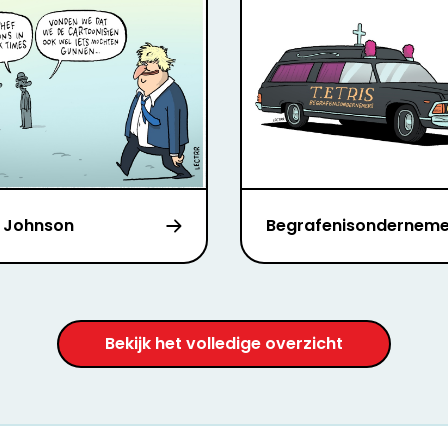
s Johnson
Begrafenisonderneme
Bekijk het volledige overzicht