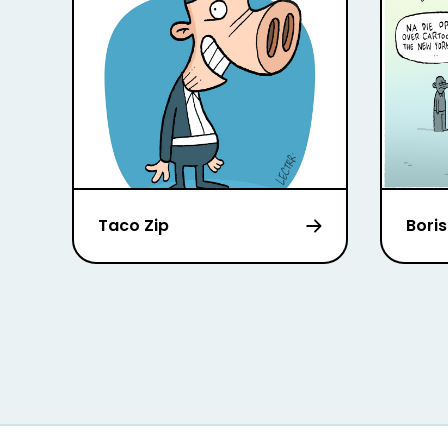
Taco Zip
Bori