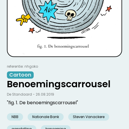
referentie: nhgoko
Cartoon
Benoemingscarrousel
De Standaard - 26.08.2019
"fig. 1. De benoemingscarrousel"
NBB
Nationale Bank
Steven Vanackere
aanstelling
benoeming