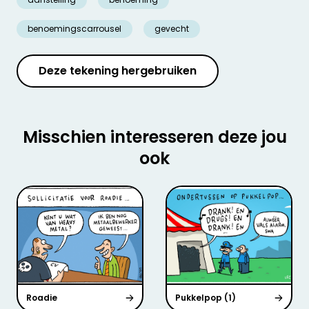
benoemingscarrousel
gevecht
Deze tekening hergebruiken
Misschien interesseren deze jou
ook
Roadie
Pukkelpop (1)