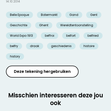
14.10.2014
Belle Epoque
Botermarkt
Gand
Gent
Geschichte
Ghent
Wereldtentoonstelling
World Expo 1913
beffroi
belfort
belfried
belfry
draak
geschiedenis
histoire
history
Deze tekening hergebruiken
Misschien interesseren deze jou
ook