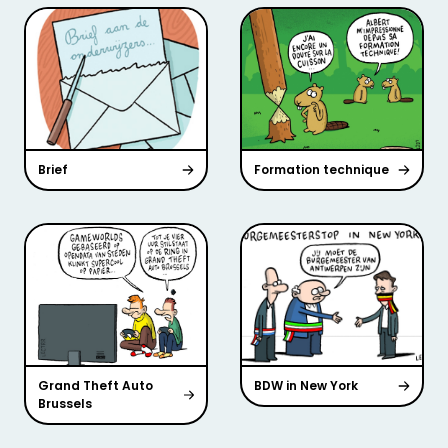
Brief
Formation technique
Grand Theft Auto
BDW in New York
Brussels