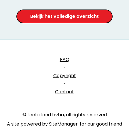
Bekijk het volledige overzicht
FAQ
-
Copyright
-
Contact
© Lectrrland bvba, all rights reserved
A site powered by SiteManager, for our good friend