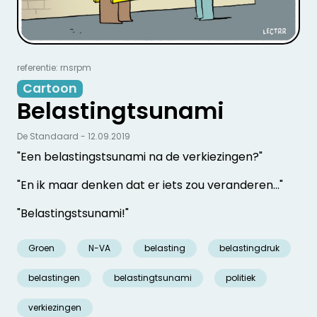
referentie: rnsrpm
Cartoon
Belastingtsunami
De Standaard - 12.09.2019
"Een belastingstsunami na de verkiezingen?"
"En ik maar denken dat er iets zou veranderen..."
"Belastingstsunami!"
Groen
N-VA
belasting
belastingdruk
belastingen
belastingtsunami
politiek
verkiezingen