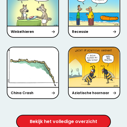
Winkelhieren
Recessie
China Crash
Aziatische hoornaar
Bekijk het volledige overzicht