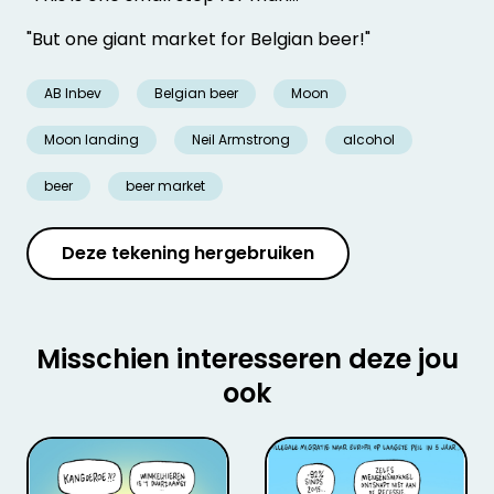
"But one giant market for Belgian beer!"
AB Inbev
Belgian beer
Moon
Moon landing
Neil Armstrong
alcohol
beer
beer market
Deze tekening hergebruiken
Misschien interesseren deze jou
ook