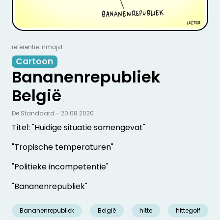
referentie: nmojvt
Cartoon
Bananenrepubliek
België
De Standaard - 20.08.2020
Titel: "Huidige situatie samengevat"
"Tropische temperaturen"
"Politieke incompetentie"
"Bananenrepubliek"
Bananenrepubliek
België
hitte
hittegolf