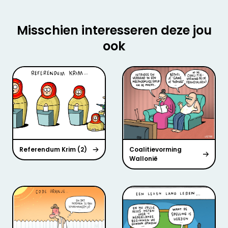
Misschien interesseren deze jou
ook
Referendum Krim (2)
Coalitievorming
Wallonië