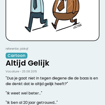
referentie: jxbkqf
Cartoon
Altijd Gelijk
Vacature - 25.08.2015
"Dus je gaat niet in tegen diegene die de baas is en
die denkt dat ie altijd gelijk heeft?"
"Ik weet wel beter…"
"Ik ben al 20 jaar getrouwd…"