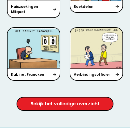
Huiszoekingen
Boekdelen
Milquet
Kabinet Francken
Verbindingsofficier
Bekijk het volledige overzicht