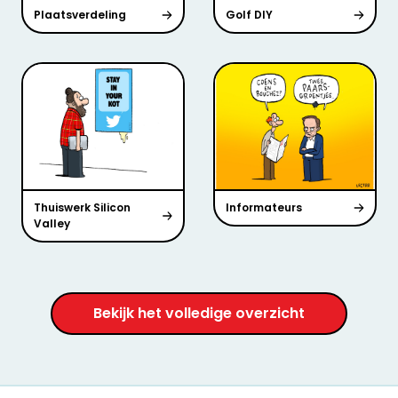
Plaatsverdeling
Golf DIY
Thuiswerk Silicon
Informateurs
Valley
Bekijk het volledige overzicht