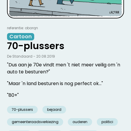
referentie: oborqn
Cartoon
70-plussers
De Standaard - 20.08.2019
"Dus aan je 70e vindt men 't niet meer veilig om 'n
auto te besturen?"
"Maar 'n land besturen is nog perfect ok..."
"80+"
70-plussers
bejaard
gemeenteraadsverkiezing
ouderen
politici