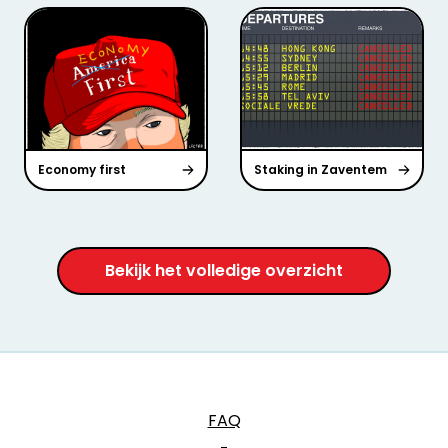
Economy first
Staking in Zaventem
Bekijk het volledige overzicht
FAQ