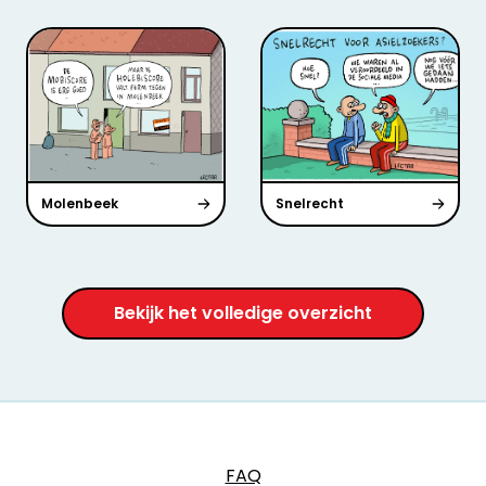
Molenbeek
Snelrecht
Bekijk het volledige overzicht
FAQ