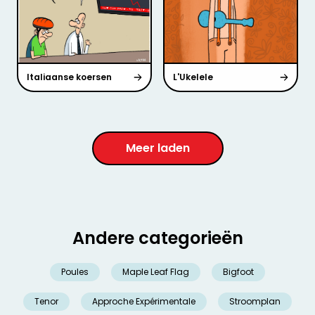
Italiaanse koersen
L'Ukelele
Meer laden
Andere categorieën
Poules
Maple Leaf Flag
Bigfoot
Tenor
Approche Expérimentale
Stroomplan