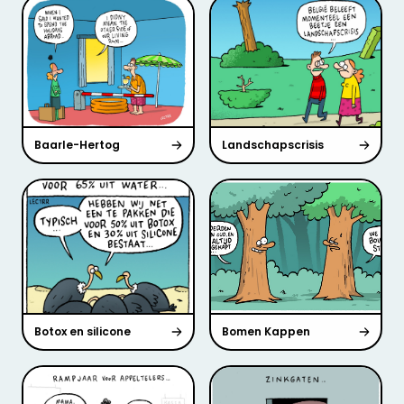
Baarle-Hertog
Landschapscrisis
Botox en silicone
Bomen Kappen