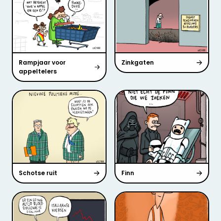
Rampjaar voor
Zinkgaten
appeltelers
Schotse ruit
Finn